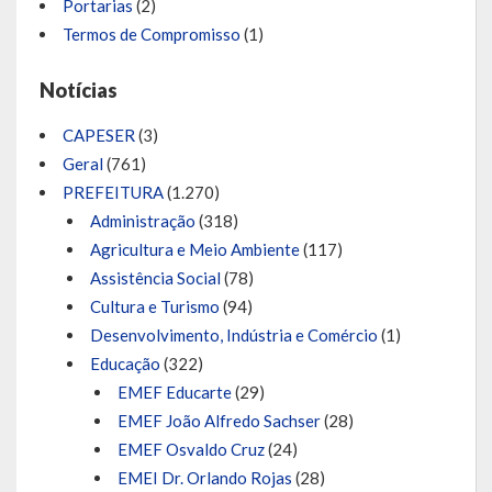
Portarias
(2)
Termos de Compromisso
(1)
Notícias
CAPESER
(3)
Geral
(761)
PREFEITURA
(1.270)
Administração
(318)
Agricultura e Meio Ambiente
(117)
Assistência Social
(78)
Cultura e Turismo
(94)
Desenvolvimento, Indústria e Comércio
(1)
Educação
(322)
EMEF Educarte
(29)
EMEF João Alfredo Sachser
(28)
EMEF Osvaldo Cruz
(24)
EMEI Dr. Orlando Rojas
(28)