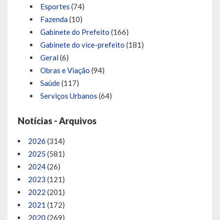
Esportes
(74)
Fazenda
(10)
Gabinete do Prefeito
(166)
Gabinete do vice-prefeito
(181)
Geral
(6)
Obras e Viação
(94)
Saúde
(117)
Serviços Urbanos
(64)
Notícias - Arquivos
2026
(314)
2025
(581)
2024
(26)
2023
(121)
2022
(201)
2021
(172)
2020
(269)