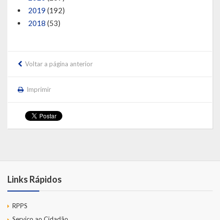
2019
(192)
2018
(53)
Voltar a página anterior
Imprimir
Links Rápidos
RPPS
Serviço ao Cidadão