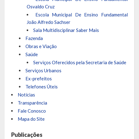
Osvaldo Cruz
LRF
Escola Municipal De Ensino Fundamental
João Alfredo Sachser
RGF – Relatório de Gestão Fiscal
Sala Multidisciplinar Saber Mais
RREO – Relatório Resumido da Execução Orçamentária
Fazenda
Obras e Viação
LOA – Lei Orçamentária Anual
Saúde
Serviços Oferecidos pela Secretaria de Saúde
RC – Relatório Circunstanciado
Serviços Urbanos
PPA – Plano Plurianual
Ex-prefeitos
Telefones Úteis
LDO – Lei de Diretrizes Orçamentárias
Notícias
Transparência
Acesso à Informação
Fale Conosco
Mapa do Site
Transparência
Publicações