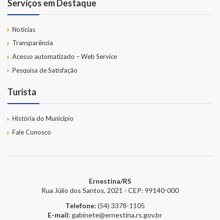
Serviços em Destaque
Notícias
Transparência
Acesso automatizado – Web Service
Pesquisa de Satisfação
Turista
História do Município
Fale Conosco
Ernestina/RS
Rua Júlio dos Santos, 2021 - CEP: 99140-000
Telefone:
(54) 3378-1105
E-mail:
gabinete@ernestina.rs.gov.br