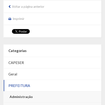
Voltar a página anterior
Imprimir
Categorias
CAPESER
Geral
PREFEITURA
Administração