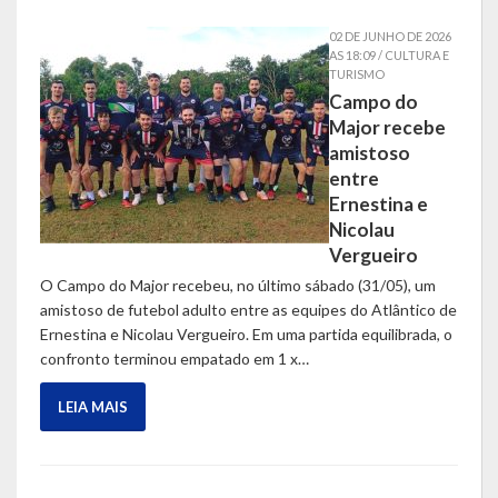
02 DE JUNHO DE 2026
AS 18:09 / CULTURA E
TURISMO
Campo do
Major recebe
amistoso
entre
Ernestina e
Nicolau
Vergueiro
O Campo do Major recebeu, no último sábado (31/05), um
amistoso de futebol adulto entre as equipes do Atlântico de
Ernestina e Nicolau Vergueiro. Em uma partida equilibrada, o
confronto terminou empatado em 1 x…
LEIA MAIS