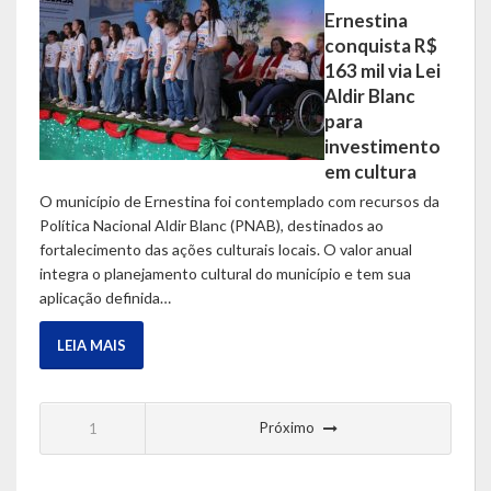
Ernestina
conquista R$
163 mil via Lei
Aldir Blanc
para
investimento
em cultura
O município de Ernestina foi contemplado com recursos da
Política Nacional Aldir Blanc (PNAB), destinados ao
fortalecimento das ações culturais locais. O valor anual
integra o planejamento cultural do município e tem sua
aplicação definida…
LEIA MAIS
Próximo
1