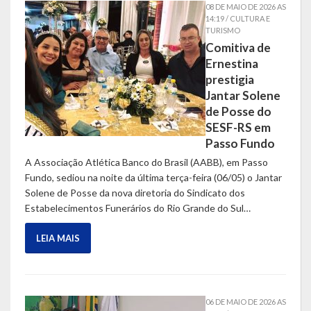
08 DE MAIO DE 2026 AS
14:19 / CULTURA E
TURISMO
Comitiva de
Ernestina
prestigia
Jantar Solene
de Posse do
SESF-RS em
Passo Fundo
A Associação Atlética Banco do Brasil (AABB), em Passo
Fundo, sediou na noite da última terça-feira (06/05) o Jantar
Solene de Posse da nova diretoria do Sindicato dos
Estabelecimentos Funerários do Rio Grande do Sul…
LEIA MAIS
06 DE MAIO DE 2026 AS