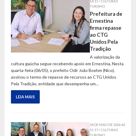
14:11 / CULTURA E
TURISMO
Prefeitura de
Ernestina
firma repasse
ao CTG
Unidos Pela
Tradição
A valorização da
cultura gaúcha segue recebendo apoio em Ernestina. Nesta
quarta-feira (06/05), o prefeito Odir João Boehm (Nico),
assinou o termo de repasse de recursos ao CTG Unidos
Pela Tradição, entidade que desempenha um…
LEIA MAIS
04 DE MAIO DE 2026 AS
11:17 / CULTURA E
TURISMO