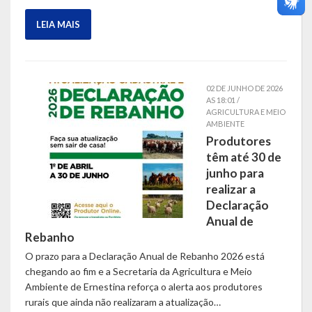
LEIA MAIS
02 DE JUNHO DE 2026
AS 18:01 /
AGRICULTURA E MEIO
AMBIENTE
Produtores
têm até 30 de
junho para
realizar a
Declaração
Anual de
Rebanho
O prazo para a Declaração Anual de Rebanho 2026 está
chegando ao fim e a Secretaria da Agricultura e Meio
Ambiente de Ernestina reforça o alerta aos produtores
rurais que ainda não realizaram a atualização…