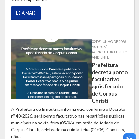
LEIA MAIS
02 DE JUNHO DE 2026
AS 18:07 /
AGRICULTURA E MEIO
AMBIENTE
Prefeitura
decreta ponto
facultativo
após feriado
de Corpus
Christi
A Prefeitura de Ernestina informa que, conforme o Decreto
nº 40/2026, será ponto facultativo nas repartições públicas
municipais na sexta-feira (05/06), em razão do feriado de
Corpus Christi, celebrado na quinta-feira (04/06). Com isso,
não…