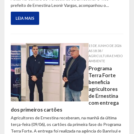
prefeito de Ernestina Leonir Vargas, acompanhou o…
LEIA MAIS
15 DE JUNHO DE 2026
AS 18:38 /
AGRICULTURA E MEIO
AMBIENTE
Programa
Terra Forte
beneficia
agricultores
de Ernestina
com entrega
dos primeiros cartões
Agricultores de Ernestina receberam, na manhã da última
terça-feira (09/06), os cartões da primeira fase do Programa
Terra Forte. A entrega foi realizada na agência do Banrisul e