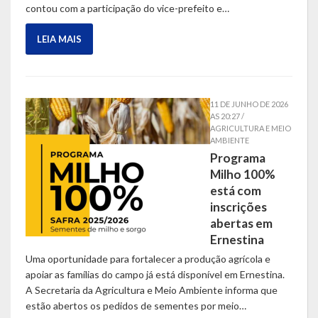
contou com a participação do vice-prefeito e…
LEIA MAIS
11 DE JUNHO DE 2026
AS 20:27 /
AGRICULTURA E MEIO
AMBIENTE
Programa
Milho 100%
está com
inscrições
abertas em
Ernestina
Uma oportunidade para fortalecer a produção agrícola e
apoiar as famílias do campo já está disponível em Ernestina.
A Secretaria da Agricultura e Meio Ambiente informa que
estão abertos os pedidos de sementes por meio…