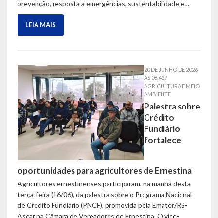
prevenção, resposta a emergências, sustentabilidade e…
LEIA MAIS
20 DE JUNHO DE 2026
AS 08:42 /
AGRICULTURA E MEIO
AMBIENTE
Palestra sobre
Crédito
Fundiário
fortalece
oportunidades para agricultores de Ernestina
Agricultores ernestinenses participaram, na manhã desta
terça-feira (16/06), da palestra sobre o Programa Nacional
de Crédito Fundiário (PNCF), promovida pela Emater/RS-
Ascar na Câmara de Vereadores de Ernestina. O vice-