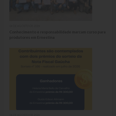
LEIS ORDINÁRIAS
LEIS COMPLEMENTARES
06 DE AGOSTO DE 2026
Conhecimento e responsabilidade marcam curso para
DECRETOS
produtores em Ernestina
Publicações
Conselhos Municipais
Regulamentos
Editais
Planos
Concursos
Termos de Compromisso
06 DE AGOSTO DE 2026