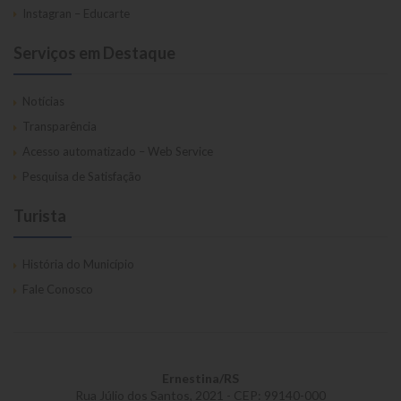
Instagran – Educarte
Serviços em Destaque
Notícias
Transparência
Acesso automatizado – Web Service
Pesquisa de Satisfação
Turista
História do Município
Fale Conosco
Ernestina/RS
Rua Júlio dos Santos, 2021 - CEP: 99140-000