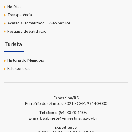
Notícias
Transparência
Acesso automatizado – Web Service
Pesquisa de Satisfação
Turista
História do Município
Fale Conosco
Ernestina/RS
Rua Júlio dos Santos, 2021 - CEP: 99140-000
Telefone:
(54) 3378-1105
E-mail:
gabinete@ernestina.rs.gov.br
Expediente: