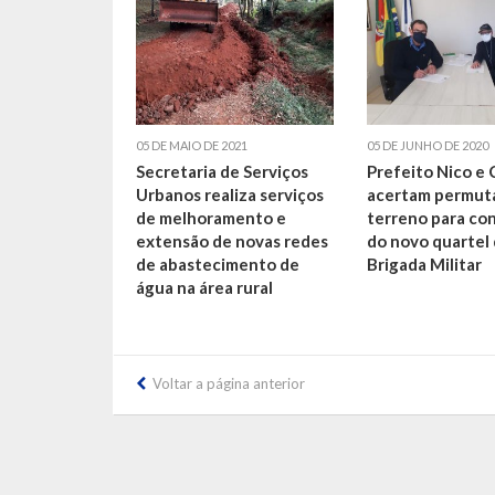
05 DE MAIO DE 2021
05 DE JUNHO DE 2020
Secretaria de Serviços
Prefeito Nico e
Urbanos realiza serviços
acertam permut
de melhoramento e
terreno para co
extensão de novas redes
do novo quartel
de abastecimento de
Brigada Militar
água na área rural
Voltar a página anterior