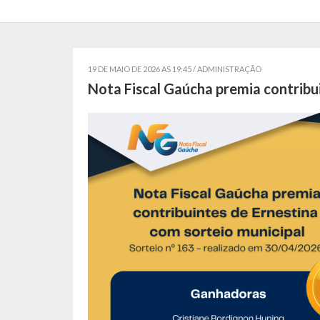
19 DE MAIO DE 2026 AS 19:45 /
ADMINISTRAÇÃO
Nota Fiscal Gaúcha premia contribu