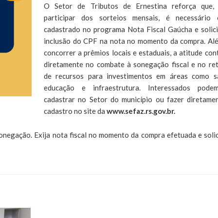
O Setor de Tributos de Ernestina reforça que,
participar dos sorteios mensais, é necessário 
cadastrado no programa Nota Fiscal Gaúcha e solici
inclusão do CPF na nota no momento da compra. Al
concorrer a prêmios locais e estaduais, a atitude cont
diretamente no combate à sonegação fiscal e no re
de recursos para investimentos em áreas como s
educação e infraestrutura. Interessados pode
cadastrar no Setor do município ou fazer diretame
cadastro no site da
www.sefaz.rs.gov.br.
onegação. Exija nota fiscal no momento da compra efetuada e solic