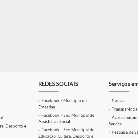
REDES SOCIAIS
Serviços e
Facebook – Município de
Notícias
Ernestina
Transparência
Facebook – Sec. Municipal de
al
Acesso autom
Assistência Social
Service
ra, Desporto e
Facebook – Sec. Municipal de
Pesquisa de Sa
Educação, Cultura, Desporto e