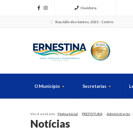
Ouvidoria
Rua Júlio dos Santos, 2021 - Centro
O Município
Secretarias
L
FAÇA SUA B
Página Inicial
PREFEITURA
Administração
Você está em:
Notícias