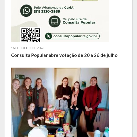
LEIS ORDINÁRIAS
LEIS COMPLEMENTARES
DECRETOS
16 DE JULHO DE 2026
Publicações
Consulta Popular abre votação de 20 a 26 de julho
Conselhos Municipais
Regulamentos
Editais
Planos
Concursos
Termos de Compromisso