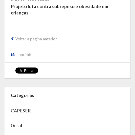
Projeto luta contra sobrepeso e obesidade em
crianças
Voltar a página anterior
Imprimir
Categorias
CAPESER
Geral