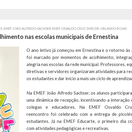
TE
,
EMEF JOÃO ALFREDO SACHSER
,
EMEF OSVALDO CRUZ
,
EMEI DR. ORLANDO ROJAS
lhimento nas escolas municipais de Ernestina
O ano letivo já começou em Ernestina e o retorno às 
foi marcado por momentos de acolhimento, integra
alegria nas escolas da rede municipal. Professores, eq
diretivas e servidores organizaram atividades para re
os estudantes e dar início a mais um ciclo de aprendiza
Na EMEF João Alfredo Sachser, os alunos participar
uma dinâmica de recepção, incentivando a interação 
colegas e educadores. Na EMEF Osvaldo Cru
reencontro foi celebrado com a entrega de picolé
estudantes. Já na EMEF Educarte, o primeiro dia c
com atividades pedagógicas e recreativas.