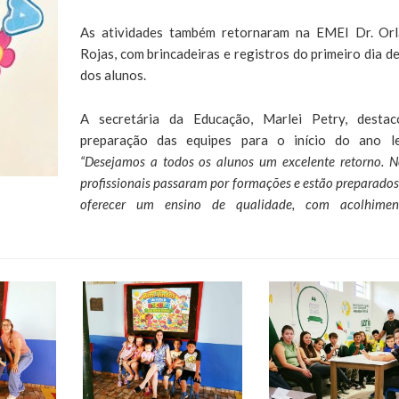
As atividades também retornaram na EMEI Dr. Or
Rojas, com brincadeiras e registros do primeiro dia de
dos alunos.
A secretária da Educação, Marlei Petry, desta
preparação das equipes para o início do ano le
“Desejamos a todos os alunos um excelente retorno. N
profissionais passaram por formações e estão preparados
oferecer um ensino de qualidade, com acolhime