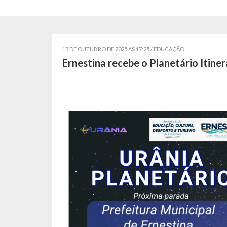
13 DE OUTUBRO DE 2025 AS 17:25 /
EDUCAÇÃO
Ernestina recebe o Planetário Itiner