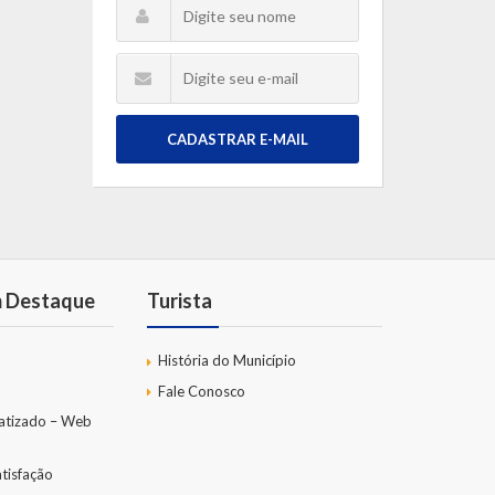
CADASTRAR E-MAIL
m Destaque
Turista
História do Município
Fale Conosco
atizado – Web
tisfação