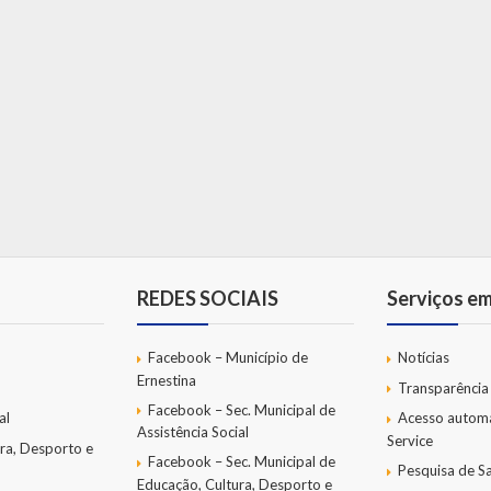
REDES SOCIAIS
Serviços e
Facebook – Município de
Notícias
Ernestina
Transparência
Facebook – Sec. Municipal de
al
Acesso autom
Assistência Social
Service
ra, Desporto e
Facebook – Sec. Municipal de
Pesquisa de Sa
Educação, Cultura, Desporto e