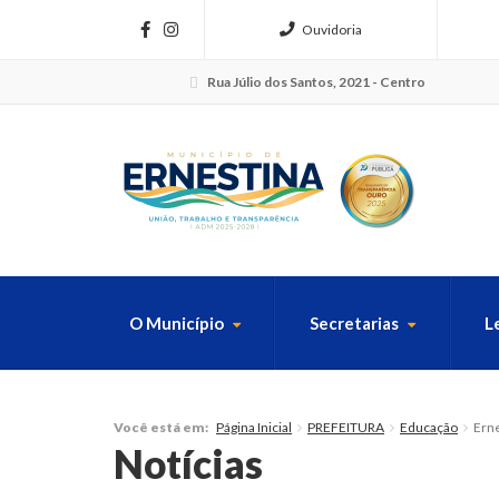
Ouvidoria
Rua Júlio dos Santos, 2021 - Centro
O Município
Secretarias
L
FAÇA SUA B
Página Inicial
PREFEITURA
Educação
Erne
Você está em:
Notícias