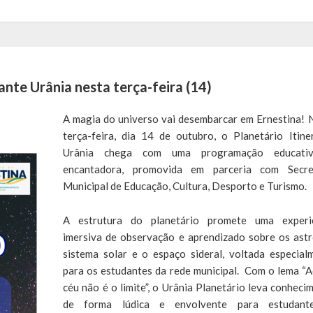
ante Urânia nesta terça-feira (14)
A magia do universo vai desembarcar em Ernestina! 
terça-feira, dia 14 de outubro, o Planetário Itine
Urânia chega com uma programação educati
encantadora, promovida em parceria com Secre
Municipal de Educação, Cultura, Desporto e Turismo.
A estrutura do planetário promete uma experi
imersiva de observação e aprendizado sobre os astr
sistema solar e o espaço sideral, voltada especial
para os estudantes da rede municipal. Com o lema “A
céu não é o limite”, o Urânia Planetário leva conheci
de forma lúdica e envolvente para estudant