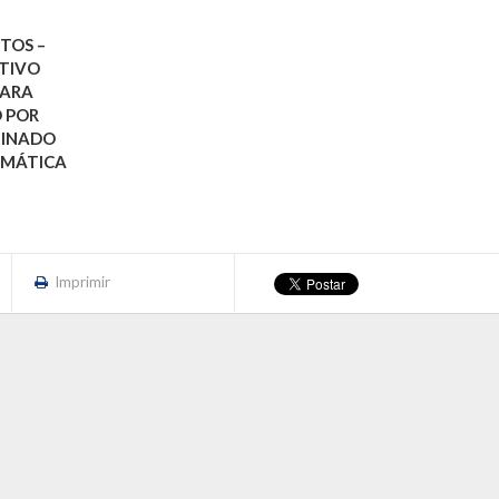
TOS –
ETIVO
PARA
 POR
MINADO
EMÁTICA
Imprimir