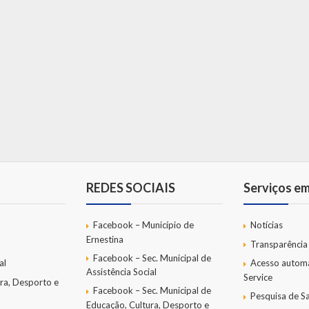
REDES SOCIAIS
Serviços e
Facebook – Município de
Notícias
Ernestina
Transparência
Facebook – Sec. Municipal de
al
Acesso autom
Assistência Social
Service
ra, Desporto e
Facebook – Sec. Municipal de
Pesquisa de Sa
Educação, Cultura, Desporto e