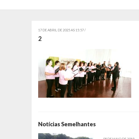
17 DE ABRIL DE 2025 AS 15:57 /
2
Notícias Semelhantes
08 DE MAIO DE 2019