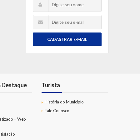
CADASTRAR E-MAIL
m Destaque
Turista
História do Município
Fale Conosco
atizado – Web
tisfação