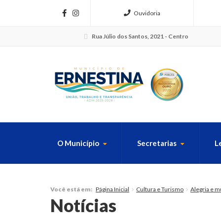
Ouvidoria
Rua Júlio dos Santos, 2021 - Centro
O Município
Secretarias
L
FAÇA SUA B
Página Inicial
Cultura e Turismo
Alegria e m
Você está em:
Notícias