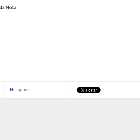
 da Nota
Imprimir