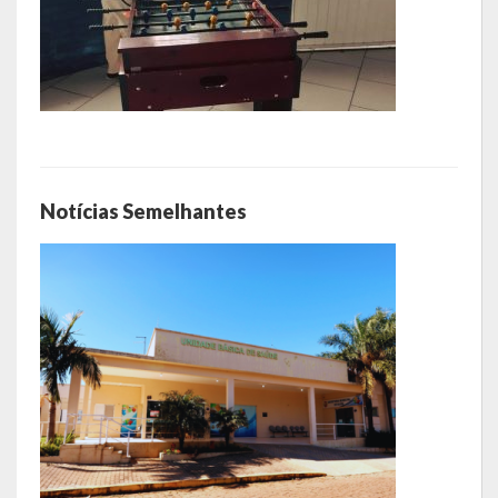
Notícias Semelhantes