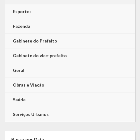
Esportes
Fazenda
Gabinete do Prefeito
Gabinete do vice-prefeito
Geral
Obras e Viação
Saúde
Serviços Urbanos
Busca por Data