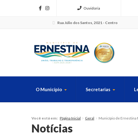
Ouvidoria
Rua Júlio dos Santos, 2021 - Centro
O Município
Secretarias
L
FAÇA SUA B
Página Inicial
Geral
Município de Ernestina 
Você está em:
Notícias