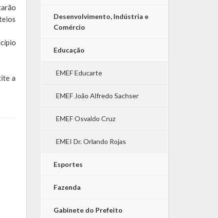
tarão
Desenvolvimento, Indústria e
teios
Comércio
cípio
Educação
EMEF Educarte
ite a
EMEF João Alfredo Sachser
EMEF Osvaldo Cruz
EMEI Dr. Orlando Rojas
Esportes
Fazenda
Gabinete do Prefeito