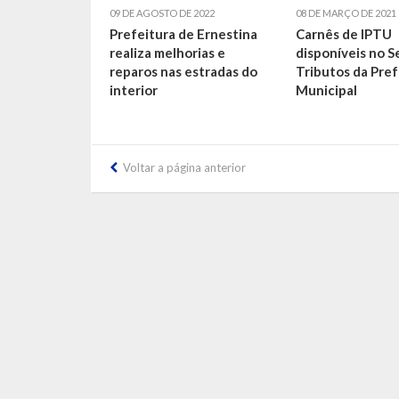
09 DE AGOSTO DE 2022
08 DE MARÇO DE 2021
Prefeitura de Ernestina
Carnês de IPTU
realiza melhorias e
disponíveis no S
reparos nas estradas do
Tributos da Pref
interior
Municipal
Voltar a página anterior