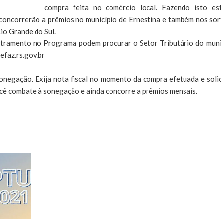
compra feita no comércio local. Fazendo isto es
 concorrerão a prêmios no município de Ernestina e também nos sor
io Grande do Sul.
astramento no Programa podem procurar o Setor Tributário do muni
efaz.rs.gov.br
onegação. Exija nota fiscal no momento da compra efetuada e solic
ocê combate à sonegação e ainda concorre a prêmios mensais.