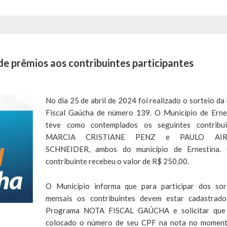
de prêmios aos contribuintes participantes
No dia 25 de abril de 2024 foi realizado o sorteio da
Fiscal Gaúcha de número 139. O Município de Erne
teve como contemplados os seguintes contribui
MARCIA CRISTIANE PENZ e PAULO AIR
SCHNEIDER, ambos do município de Ernestina. 
contribuinte recebeu o valor de R$ 250,00.
O Município informa que para participar dos sor
mensais os contribuintes devem estar cadastrad
Programa NOTA FISCAL GAÚCHA e solicitar que 
colocado o número de seu CPF na nota no momen