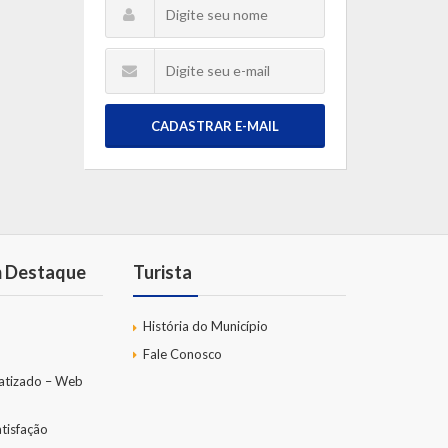
CADASTRAR E-MAIL
m Destaque
Turista
História do Município
Fale Conosco
atizado – Web
tisfação