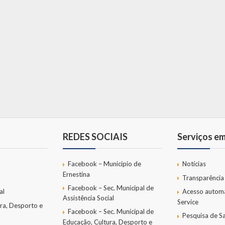
REDES SOCIAIS
Serviços e
Facebook – Município de
Notícias
Ernestina
Transparência
Facebook – Sec. Municipal de
al
Acesso autom
Assistência Social
Service
ra, Desporto e
Facebook – Sec. Municipal de
Pesquisa de Sa
Educação, Cultura, Desporto e