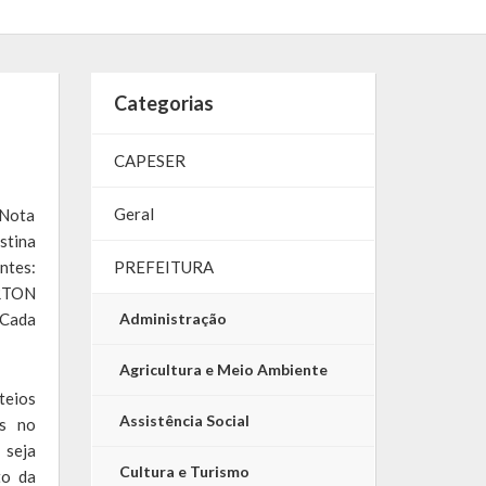
Categorias
CAPESER
Geral
 Nota
stina
ntes:
PREFEITURA
TON
Cada
Administração
Agricultura e Meio Ambiente
teios
Assistência Social
os no
seja
Cultura e Turismo
to da