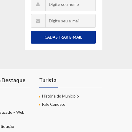
CADASTRAR E-MAIL
m Destaque
Turista
História do Município
Fale Conosco
atizado – Web
tisfação