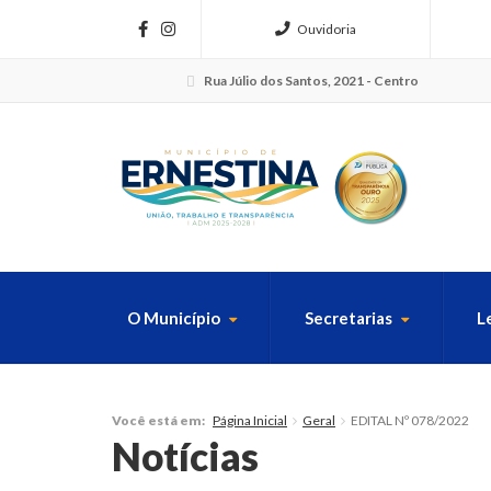
Ouvidoria
Rua Júlio dos Santos, 2021 - Centro
O Município
Secretarias
L
FAÇA SUA B
Página Inicial
Geral
EDITAL Nº 078/2022
Você está em:
Notícias