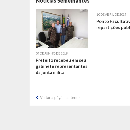
Notícias Semelhantes
10 DE ABRIL DE 2019
Ponto Facultati
repartições públ
04 DE JUNHO DE 2019
Prefeito recebeu em seu
gabinete representantes
da junta militar
Voltar a página anterior