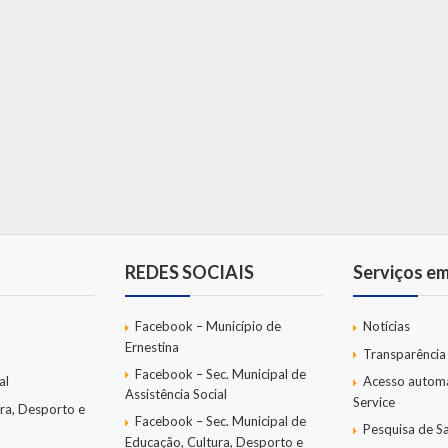
REDES SOCIAIS
Serviços e
Facebook – Município de
Notícias
Ernestina
Transparência
Facebook – Sec. Municipal de
al
Acesso autom
Assistência Social
Service
ra, Desporto e
Facebook – Sec. Municipal de
Pesquisa de Sa
Educação, Cultura, Desporto e