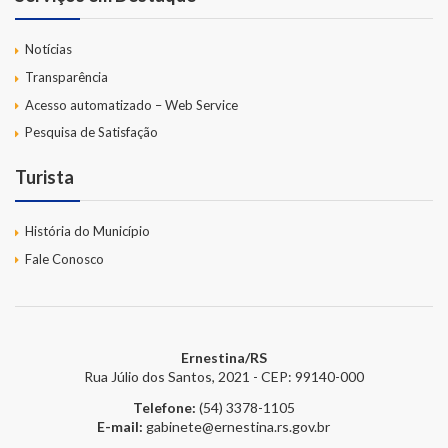
Notícias
Transparência
Acesso automatizado – Web Service
Pesquisa de Satisfação
Turista
História do Município
Fale Conosco
Ernestina/RS
Rua Júlio dos Santos, 2021 - CEP: 99140-000
Telefone:
(54) 3378-1105
E-mail:
gabinete@ernestina.rs.gov.br