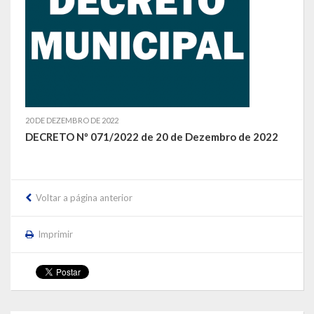
LEIS ORDINÁRIAS
LEIS COMPLEMENTARES
DECRETOS
20 DE DEZEMBRO DE 2022
Publicações
DECRETO Nº 071/2022 de 20 de Dezembro de 2022
Conselhos Municipais
Regulamentos
Voltar a página anterior
Editais
Imprimir
Planos
Concursos
Termos de Compromisso