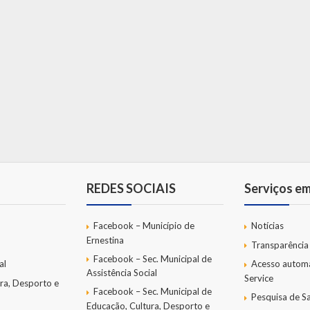
REDES SOCIAIS
Serviços e
Facebook – Município de
Notícias
Ernestina
Transparência
Facebook – Sec. Municipal de
al
Acesso autom
Assistência Social
Service
ra, Desporto e
Facebook – Sec. Municipal de
Pesquisa de Sa
Educação, Cultura, Desporto e