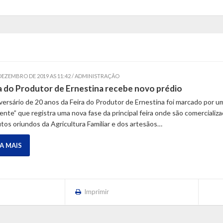
 DEZEMBRO DE 2019 AS 11:42 / ADMINISTRAÇÃO
a do Produtor de Ernestina recebe novo prédio
versário de 20 anos da Feira do Produtor de Ernestina foi marcado por u
ente” que registra uma nova fase da principal feira onde são comercializ
tos oriundos da Agricultura Familiar e dos artesãos…
IA MAIS
Imprimir