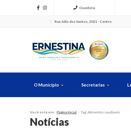
Ouvidoria
Rua Júlio dos Santos, 2021 - Centro
O Município
Secretarias
L
FAÇA SUA B
Página Inicial
Tag: Alimentos saudáveis
Você está em:
Notícias