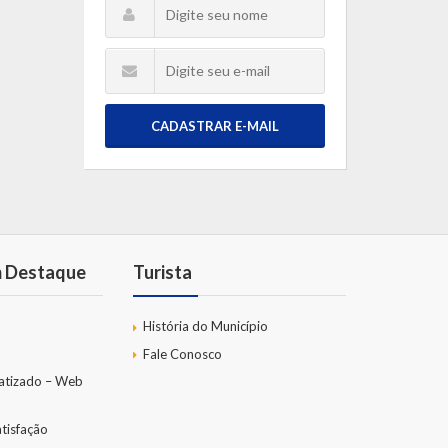
CADASTRAR E-MAIL
m Destaque
Turista
História do Município
Fale Conosco
atizado – Web
tisfação