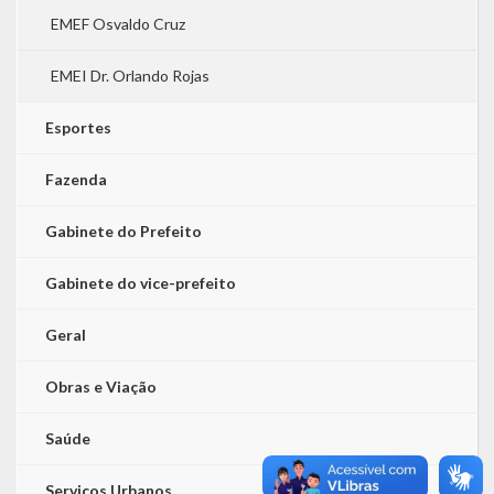
EMEF Osvaldo Cruz
EMEI Dr. Orlando Rojas
Esportes
Fazenda
Gabinete do Prefeito
Gabinete do vice-prefeito
Geral
Obras e Viação
Saúde
Serviços Urbanos