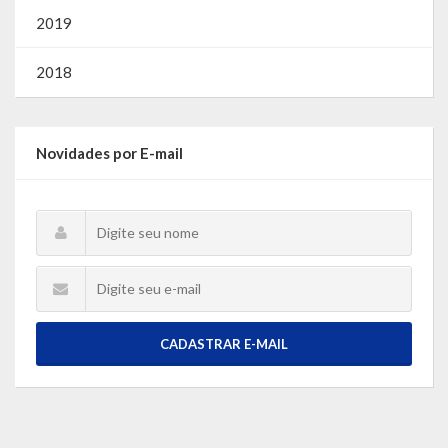
2019
2018
Novidades por E-mail
CADASTRAR E-MAIL