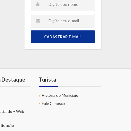
CADASTRAR E-MAIL
m Destaque
Turista
História do Município
Fale Conosco
atizado – Web
tisfação