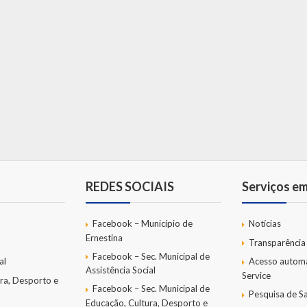
REDES SOCIAIS
Serviços e
Facebook – Município de
Notícias
Ernestina
Transparência
Facebook – Sec. Municipal de
al
Acesso autom
Assistência Social
Service
ra, Desporto e
Facebook – Sec. Municipal de
Pesquisa de Sa
Educação, Cultura, Desporto e