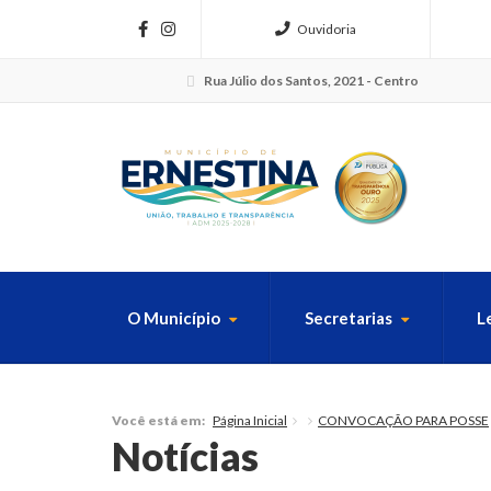
Ouvidoria
Rua Júlio dos Santos, 2021 - Centro
O Município
Secretarias
L
FAÇA SUA B
Página Inicial
CONVOCAÇÃO PARA POSSE
Você está em:
Notícias