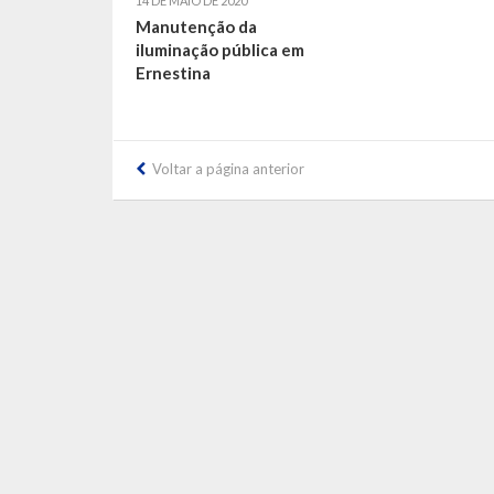
14 DE MAIO DE 2020
Manutenção da
iluminação pública em
Ernestina
Voltar a página anterior