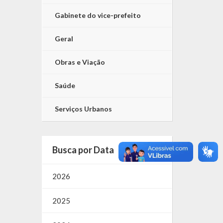
Gabinete do vice-prefeito
Geral
Obras e Viação
Saúde
Serviços Urbanos
Busca por Data
2026
2025