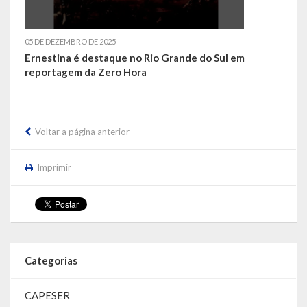
05 DE DEZEMBRO DE 2025
Ernestina é destaque no Rio Grande do Sul em
reportagem da Zero Hora
Voltar a página anterior
Imprimir
Categorias
CAPESER