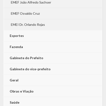
EMEF João Alfredo Sachser
EMEF Osvaldo Cruz
EMEI Dr. Orlando Rojas
Esportes
Fazenda
Gabinete do Prefeito
Gabinete do vice-prefeito
Geral
Obras e Viação
Saúde