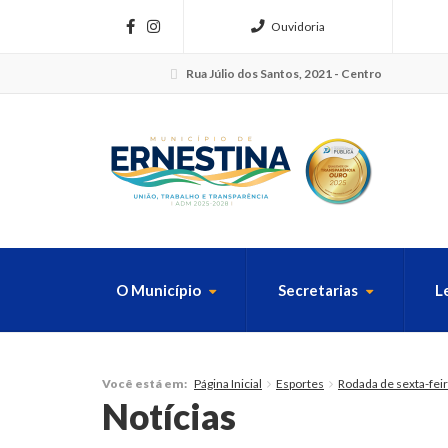
Ouvidoria
Rua Júlio dos Santos, 2021 - Centro
O Município
Secretarias
L
FAÇA SUA B
Página Inicial
Esportes
Rodada de sexta-fei
Você está em:
Notícias