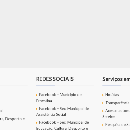
REDES SOCIAIS
Serviços e
Facebook – Município de
Notícias
Ernestina
Transparência
Facebook – Sec. Municipal de
al
Acesso autom
Assistência Social
Service
ra, Desporto e
Facebook – Sec. Municipal de
Pesquisa de Sa
Educação, Cultura, Desporto e