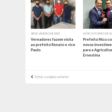
08 DE JANEIRO DE 2021
14 DE OUTUBRO DE 20
Vereadores fazem visita
Prefeito Nico co
ao prefeito Renato e vice
novos investime
Paulo
para a Agricultu
Ernestina
Voltar a página anterior