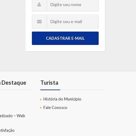
CADASTRAR E-MAIL
m Destaque
Turista
História do Município
Fale Conosco
atizado – Web
tisfação