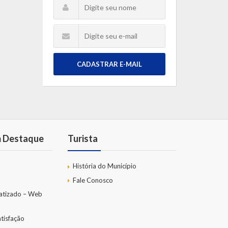
CADASTRAR E-MAIL
m Destaque
Turista
História do Município
Fale Conosco
atizado – Web
tisfação