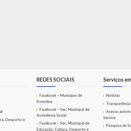
REDES SOCIAIS
Serviços e
Facebook – Município de
Notícias
Ernestina
Transparência
Facebook – Sec. Municipal de
al
Acesso autom
Assistência Social
Service
ra, Desporto e
Facebook – Sec. Municipal de
Pesquisa de Sa
Educação, Cultura, Desporto e