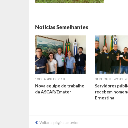
Notícias Semelhantes
10 DE ABRIL DE 2018
31 DE OUTUBRO DE 20
Nova equipe de trabalho
Servidores públi
da ASCAR/Emater
recebem homen
Ernestina
Voltar a página anterior