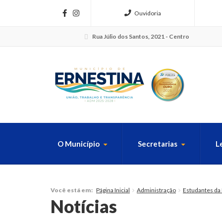
Ouvidoria
Rua Júlio dos Santos, 2021 - Centro
O Município
Secretarias
L
FAÇA SUA B
Página Inicial
Administração
Estudantes da 
Você está em:
Notícias