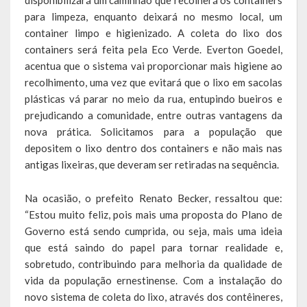
disponibilizará um caminhão que recolherá os containers
para limpeza, enquanto deixará no mesmo local, um
container limpo e higienizado. A coleta do lixo dos
containers será feita pela Eco Verde. Everton Goedel,
acentua que o sistema vai proporcionar mais higiene ao
recolhimento, uma vez que evitará que o lixo em sacolas
plásticas vá parar no meio da rua, entupindo bueiros e
prejudicando a comunidade, entre outras vantagens da
nova prática. Solicitamos para a população que
depositem o lixo dentro dos containers e não mais nas
antigas lixeiras, que deveram ser retiradas na sequência.
Na ocasião, o prefeito Renato Becker, ressaltou que:
“Estou muito feliz, pois mais uma proposta do Plano de
Governo está sendo cumprida, ou seja, mais uma ideia
que está saindo do papel para tornar realidade e,
sobretudo, contribuindo para melhoria da qualidade de
vida da população ernestinense. Com a instalação do
novo sistema de coleta do lixo, através dos contêineres,