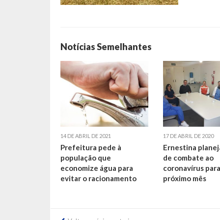
Notícias Semelhantes
14 DE ABRIL DE 2021
17 DE ABRIL DE 2020
Prefeitura pede à
Ernestina planej
população que
de combate ao
economize água para
coronavírus para
evitar o racionamento
próximo mês