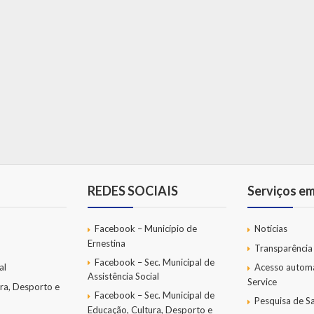
REDES SOCIAIS
Serviços e
Facebook – Município de
Notícias
Ernestina
Transparência
Facebook – Sec. Municipal de
al
Acesso autom
Assistência Social
Service
ra, Desporto e
Facebook – Sec. Municipal de
Pesquisa de Sa
Educação, Cultura, Desporto e