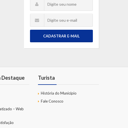
CADASTRAR E-MAIL
m Destaque
Turista
História do Município
Fale Conosco
atizado – Web
tisfação