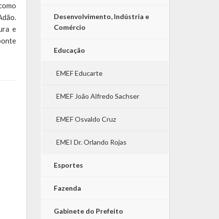
 como
Desenvolvimento, Indústria e
Adão.
Comércio
ura e
ponte
Educação
EMEF Educarte
EMEF João Alfredo Sachser
EMEF Osvaldo Cruz
EMEI Dr. Orlando Rojas
Esportes
Fazenda
Gabinete do Prefeito