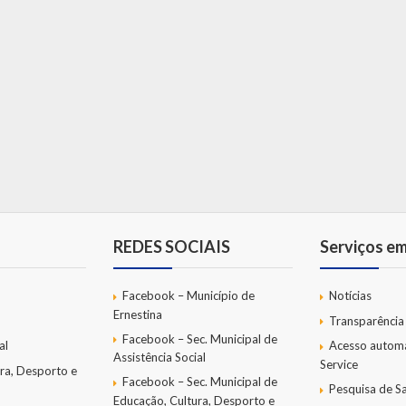
REDES SOCIAIS
Serviços e
Facebook – Município de
Notícias
Ernestina
Transparência
Facebook – Sec. Municipal de
al
Acesso autom
Assistência Social
Service
ra, Desporto e
Facebook – Sec. Municipal de
Pesquisa de Sa
Educação, Cultura, Desporto e