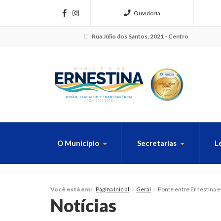
Ouvidoria
Rua Júlio dos Santos, 2021 - Centro
O Município
Secretarias
L
FAÇA SUA B
Página Inicial
Geral
Ponte entre Ernestina e
Você está em:
Notícias