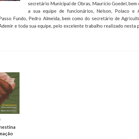
secretário Municipal de Obras, Maurício Goedel, bem
a sua equipe de funcionários, Nelson, Polaco e 
Passo Fundo, Pedro Almeida, bem como do secretário de Agricult
demir e toda sua equipe, pelo excelente trabalho realizado nesta 
2
nestina
amação