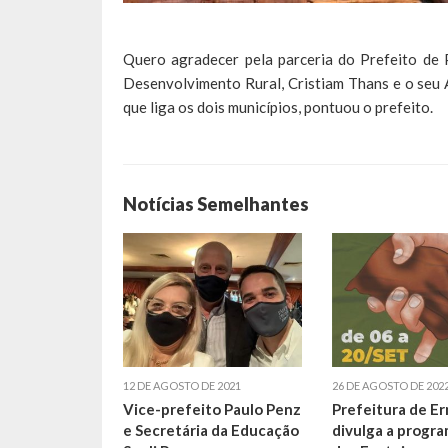
Quero agradecer pela parceria do Prefeito de 
Desenvolvimento Rural, Cristiam Thans e o seu A
que liga os dois municípios, pontuou o prefeito.
Notícias Semelhantes
12 DE AGOSTO DE 2021
26 DE AGOSTO DE 202
Vice-prefeito Paulo Penz
Prefeitura de Er
e Secretária da Educação
divulga a progr