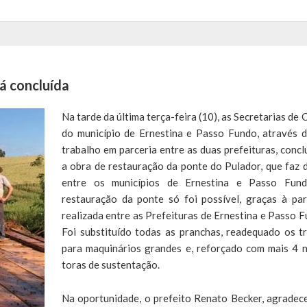
á concluída
Na tarde da última terça-feira (10), as Secretarias de 
do município de Ernestina e Passo Fundo, através 
trabalho em parceria entre as duas prefeituras, concl
a obra de restauração da ponte do Pulador, que faz d
entre os municípios de Ernestina e Passo Fun
restauração da ponte só foi possível, graças à par
realizada entre as Prefeituras de Ernestina e Passo F
Foi substituído todas as pranchas, readequado os tr
para maquinários grandes e, reforçado com mais 4 
toras de sustentação.
Na oportunidade, o prefeito Renato Becker, agradec