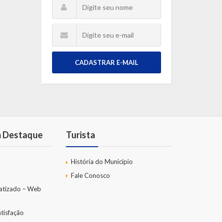
CADASTRAR E-MAIL
m Destaque
Turista
História do Município
Fale Conosco
atizado – Web
tisfação