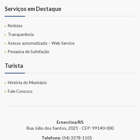
Serviços em Destaque
Notícias
Transparência
Acesso automatizado – Web Service
Pesquisa de Satisfação
Turista
História do Município
Fale Conosco
Ernestina/RS
Rua Júlio dos Santos, 2021 - CEP: 99140-000
Telefone:
(54) 3378-1105