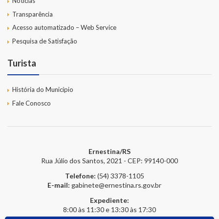
Notícias
Transparência
Acesso automatizado – Web Service
Pesquisa de Satisfação
Turista
História do Município
Fale Conosco
Ernestina/RS
Rua Júlio dos Santos, 2021 - CEP: 99140-000
Telefone:
(54) 3378-1105
E-mail:
gabinete@ernestina.rs.gov.br
Expediente:
8:00 às 11:30 e 13:30 às 17:30