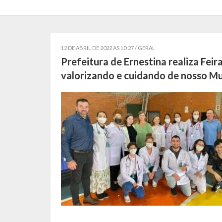
12 DE ABRIL DE 2022 AS 10:27 /
GERAL
Prefeitura de Ernestina realiza Feir
valorizando e cuidando de nosso Mu