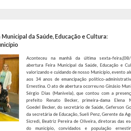
a Municipal da Saúde, Educação e Cultura:
nicípio
Aconteceu na manhã da última sexta-feira,(08/
abertura Feira Municipal da Saúde, Educação e Cul
valorizando e cuidando de nosso Município, evento al
aos 34 anos de emancipação político-administrati
Ernestina. O ato de abertura ocorreu no Ginásio Muni
Sérgio Dias (Manivela), que contou com a presen
prefeito Renato Becker, primeira-dama Elena 
Goedel Becker, do secretário de Saúde, Geferson Go
da secretária de Educação, Sueli Penz, Gerente da Ag
Sicredi, Beatriz Pereira de Oliveira, diretoras das es
do município, convidados e população ernesti