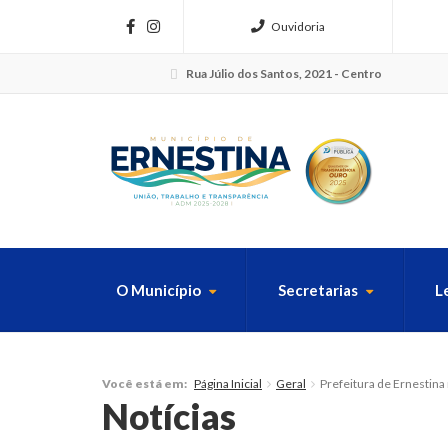
Ouvidoria
Rua Júlio dos Santos, 2021 - Centro
O Município
Secretarias
L
FAÇA SUA B
Página Inicial
Geral
Prefeitura de Ernestina
Você está em:
Notícias