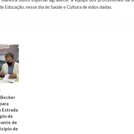
de Educação, nesse dia de Saúde e Cultura de mãos dadas.
2
 Becker
para
 Estrada
ípio de
ponte de
icípio de