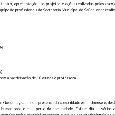
 teatro, apresentação dos projetos e ações realizadas pelas escol
quipe de profissionais da Secretaria Municipal da Saúde, onde reali
de
s)
com a participação de 10 alunos e professora
on Goedel agradeceu a presença da comunidade ernestinense e, des
 humanizada e mais perto da comunidade. Foi um dia de várias 
 maneira muito especial agradecer a equipe dos profissionais da s