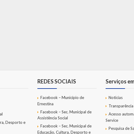
REDES SOCIAIS
Serviços e
Facebook – Município de
Notícias
Ernestina
Transparência
Facebook – Sec. Municipal de
al
Acesso autom
Assistência Social
Service
ra, Desporto e
Facebook – Sec. Municipal de
Pesquisa de Sa
Educação, Cultura, Desporto e