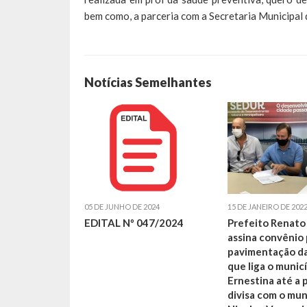
bem como, a parceria com a Secretaria Municipal 
Notícias Semelhantes
05 DE JUNHO DE 2024
15 DE JANEIRO DE 202
EDITAL Nº 047/2024
Prefeito Renato
assina convênio 
pavimentação da
que liga o munic
Ernestina até a 
divisa com o mun