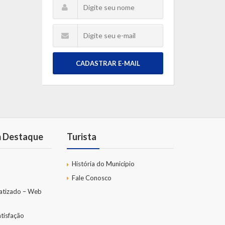
CADASTRAR E-MAIL
m Destaque
Turista
História do Município
Fale Conosco
atizado – Web
tisfação