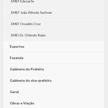
EMEF Educarte
EMEF João Alfredo Sachser
EMEF Osvaldo Cruz
EMEI Dr. Orlando Rojas
Esportes
Fazenda
Gabinete do Prefeito
Gabinete do vice-prefeito
Geral
Obras e Viação