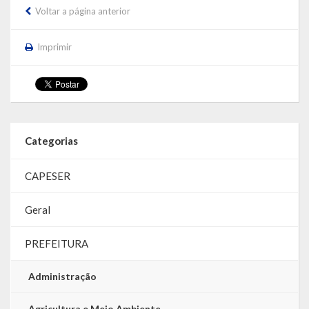
Voltar a página anterior
Imprimir
Categorias
CAPESER
Geral
PREFEITURA
Administração
Agricultura e Meio Ambiente