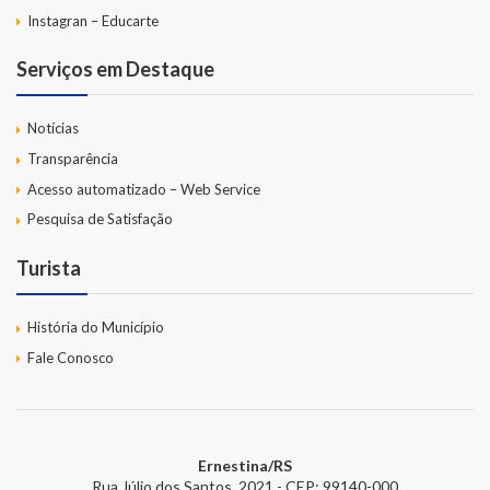
Instagran – Educarte
Serviços em Destaque
Notícias
Transparência
Acesso automatizado – Web Service
Pesquisa de Satisfação
Turista
História do Município
Fale Conosco
Ernestina/RS
Rua Júlio dos Santos, 2021 - CEP: 99140-000