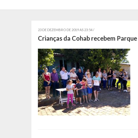
23 DE DEZEMBRO DE 2019 AS 23:54 /
Crianças da Cohab recebem Parque I