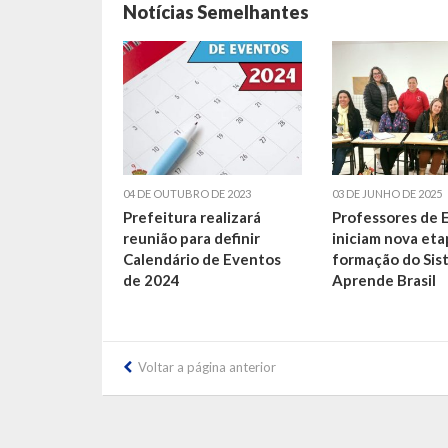
Notícias Semelhantes
04 DE OUTUBRO DE 2023
03 DE JUNHO DE 2025
Prefeitura realizará
Professores de 
reunião para definir
iniciam nova eta
Calendário de Eventos
formação do Sis
de 2024
Aprende Brasil
Voltar a página anterior