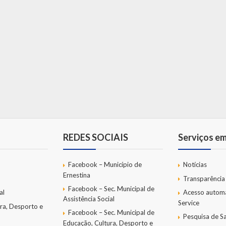
REDES SOCIAIS
Serviços e
Facebook – Município de
Notícias
Ernestina
Transparência
Facebook – Sec. Municipal de
al
Acesso autom
Assistência Social
Service
ra, Desporto e
Facebook – Sec. Municipal de
Pesquisa de Sa
Educação, Cultura, Desporto e