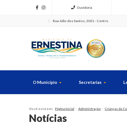
Ouvidoria
Rua Júlio dos Santos, 2021 - Centro
O Município
Secretarias
L
FAÇA SUA B
Página Inicial
Administração
Crianças da Co
Você está em:
Notícias