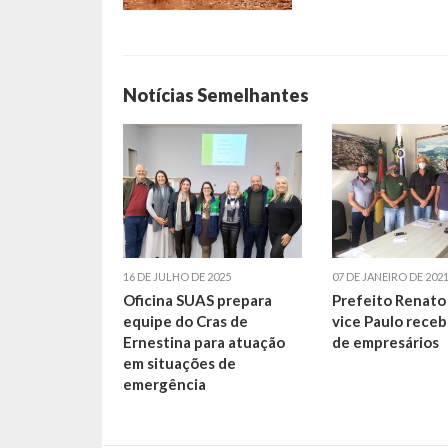
Notícias Semelhantes
16 DE JULHO DE 2025
07 DE JANEIRO DE 202
Oficina SUAS prepara
Prefeito Renato
equipe do Cras de
vice Paulo receb
Ernestina para atuação
de empresários
em situações de
emergência