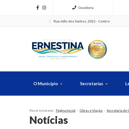
Ouvidoria
Rua Júlio dos Santos, 2021 - Centro
O Município
Secretarias
L
FAÇA SUA B
Página Inicial
Obras e Viação
Secretaria de 
Você está em:
Notícias