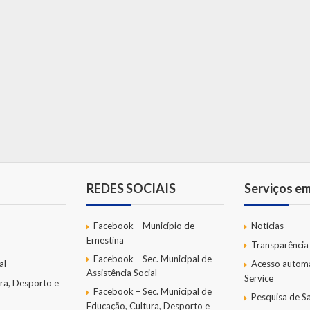
REDES SOCIAIS
Serviços e
Facebook – Município de
Notícias
Ernestina
Transparência
Facebook – Sec. Municipal de
al
Acesso autom
Assistência Social
Service
ra, Desporto e
Facebook – Sec. Municipal de
Pesquisa de Sa
Educação, Cultura, Desporto e