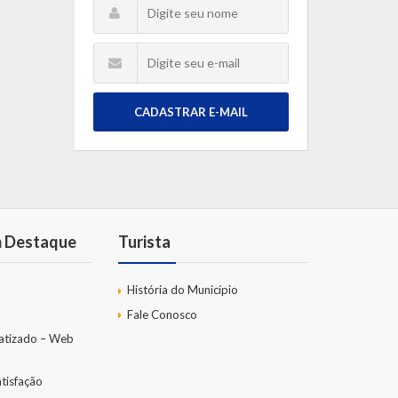
CADASTRAR E-MAIL
m Destaque
Turista
História do Município
Fale Conosco
atizado – Web
tisfação