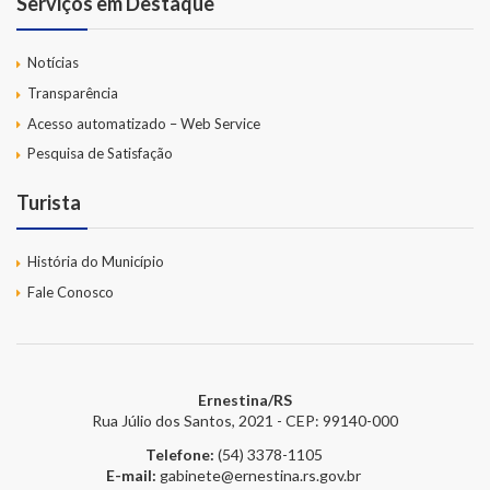
Serviços em Destaque
Notícias
Transparência
Acesso automatizado – Web Service
Pesquisa de Satisfação
Turista
História do Município
Fale Conosco
Ernestina/RS
Rua Júlio dos Santos, 2021 - CEP: 99140-000
Telefone:
(54) 3378-1105
E-mail:
gabinete@ernestina.rs.gov.br