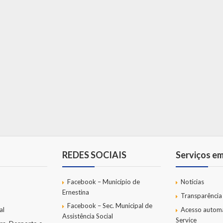
REDES SOCIAIS
Serviços e
Facebook – Município de
Notícias
Ernestina
Transparência
Facebook – Sec. Municipal de
al
Acesso autom
Assistência Social
Service