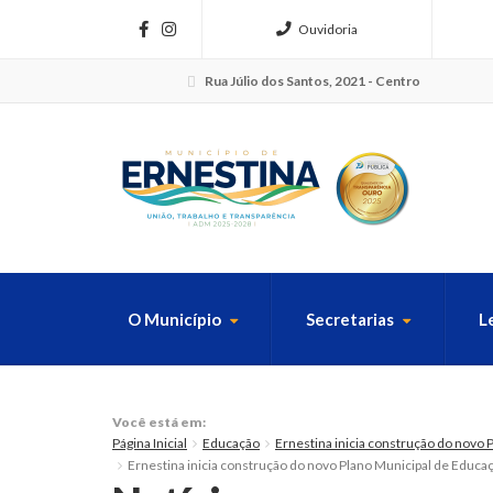
Ouvidoria
Rua Júlio dos Santos, 2021 - Centro
O Município
Secretarias
L
FAÇA SUA B
Você está em:
Página Inicial
Educação
Ernestina inicia construção do novo 
Ernestina inicia construção do novo Plano Municipal de Educac