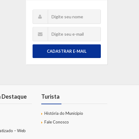
CADASTRAR E-MAIL
m Destaque
Turista
História do Município
Fale Conosco
atizado – Web