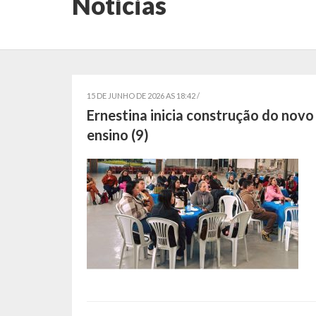
Notícias
15 DE JUNHO DE 2026 AS 18:42 /
Ernestina inicia construção do nov
ensino (9)