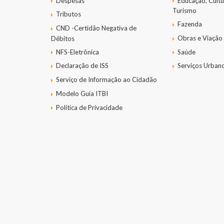
Despesas
Educação, Cultu
Turismo
Tributos
Fazenda
CND -Certidão Negativa de
Obras e Viação
Débitos
NFS-Eletrônica
Saúde
Declaração de ISS
Serviços Urban
Serviço de Informação ao Cidadão
Modelo Guia ITBI
Política de Privacidade