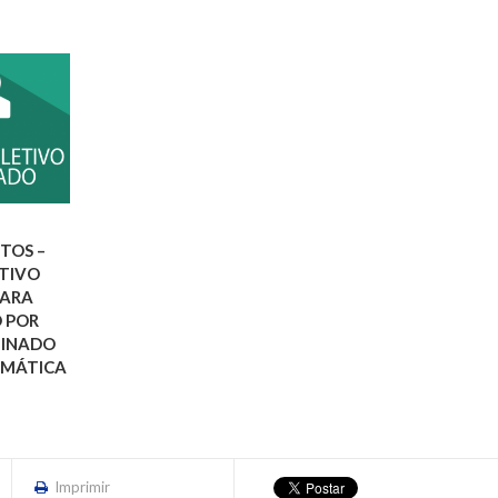
TOS –
ETIVO
PARA
 POR
MINADO
EMÁTICA
Imprimir