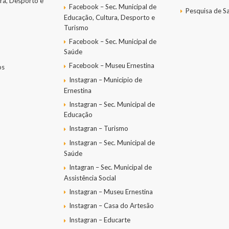
ra, Desporto e
Facebook – Sec. Municipal de
Pesquisa de Sa
Educação, Cultura, Desporto e
Turismo
Facebook – Sec. Municipal de
Saúde
Facebook – Museu Ernestina
os
Instagran – Município de
Ernestina
Instagran – Sec. Municipal de
Educação
Instagran – Turismo
Instagran – Sec. Municipal de
Saúde
Intagran – Sec. Municipal de
Assistência Social
Instagran – Museu Ernestina
Instagran – Casa do Artesão
Instagran – Educarte