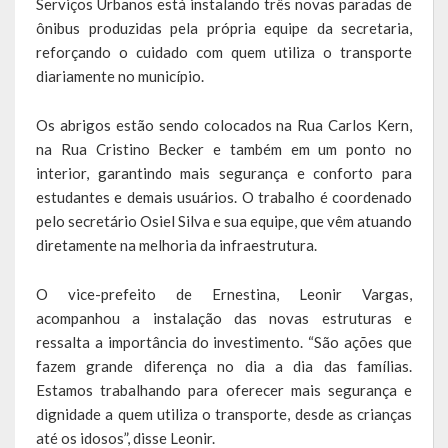
Serviços Urbanos está instalando três novas paradas de
Escola Municipal De Ensino Fundamental Educarte
ônibus produzidas pela própria equipe da secretaria,
reforçando o cuidado com quem utiliza o transporte
Escola Municipal De Ensino Fundamental João Alfredo Sachser
diariamente no município.
Escola Municipal De Ensino Fundamental Osvaldo Cruz
Os abrigos estão sendo colocados na Rua Carlos Kern,
Agricultura
na Rua Cristino Becker e também em um ponto no
interior, garantindo mais segurança e conforto para
Fazenda
estudantes e demais usuários. O trabalho é coordenado
pelo secretário Osiel Silva e sua equipe, que vêm atuando
Obras e Viação
diretamente na melhoria da infraestrutura.
Saúde
O vice-prefeito de Ernestina, Leonir Vargas,
Serviços Oferecidos pela Secretaria de Saúde
acompanhou a instalação das novas estruturas e
ressalta a importância do investimento. “São ações que
Serviços Urbanos
fazem grande diferença no dia a dia das famílias.
Estamos trabalhando para oferecer mais segurança e
Legislação
dignidade a quem utiliza o transporte, desde as crianças
até os idosos”, disse Leonir.
ATOS NORMATIVOS