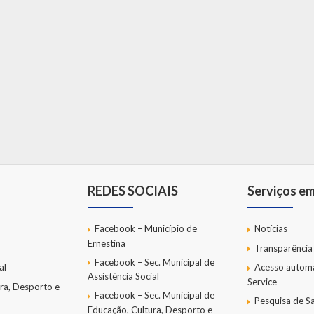
REDES SOCIAIS
Serviços e
Facebook – Município de
Notícias
Ernestina
Transparência
Facebook – Sec. Municipal de
al
Acesso autom
Assistência Social
Service
ra, Desporto e
Facebook – Sec. Municipal de
Pesquisa de Sa
Educação, Cultura, Desporto e