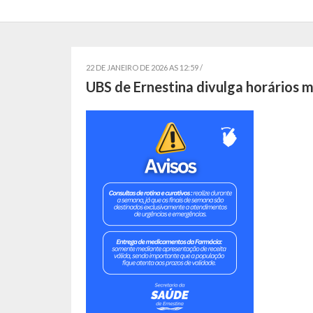
22 DE JANEIRO DE 2026 AS 12:59 /
UBS de Ernestina divulga horários m