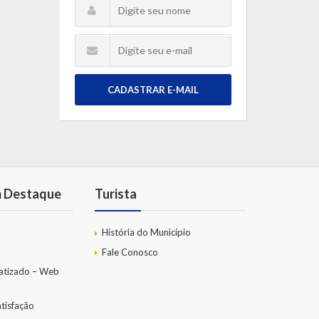
CADASTRAR E-MAIL
m Destaque
Turista
História do Município
Fale Conosco
atizado – Web
tisfação