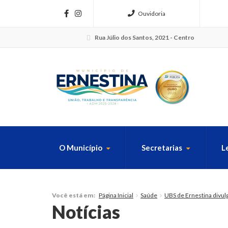
Ouvidoria
Rua Júlio dos Santos, 2021 - Centro
O Município
Secretarias
L
FAÇA SUA B
Página Inicial
Saúde
UBS de Ernestina divul
Você está em:
Notícias