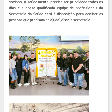
sozinho. A saúde mental precisa ser prioridade todos os
dias e a nossa qualificada equipe de profissionais da
LEIS ORDINÁRIAS
Secretaria da Saúde está à disposição para acolher as
pessoas que precisam de ajuda”, disse a secretária.
LEIS COMPLEMENTARES
DECRETOS
Publicações
Conselhos Municipais
Regulamentos
Editais
Planos
Concursos
Termos de Compromisso