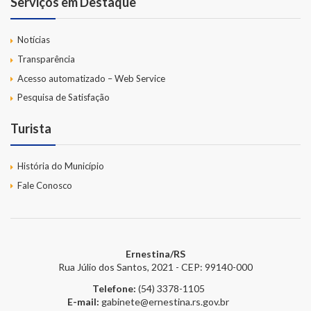
Serviços em Destaque
Notícias
Transparência
Acesso automatizado – Web Service
Pesquisa de Satisfação
Turista
História do Município
Fale Conosco
Ernestina/RS
Rua Júlio dos Santos, 2021 - CEP: 99140-000
Telefone:
(54) 3378-1105
E-mail:
gabinete@ernestina.rs.gov.br