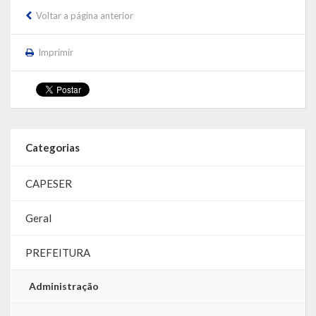
Voltar a página anterior
Imprimir
Categorias
CAPESER
Geral
PREFEITURA
Administração