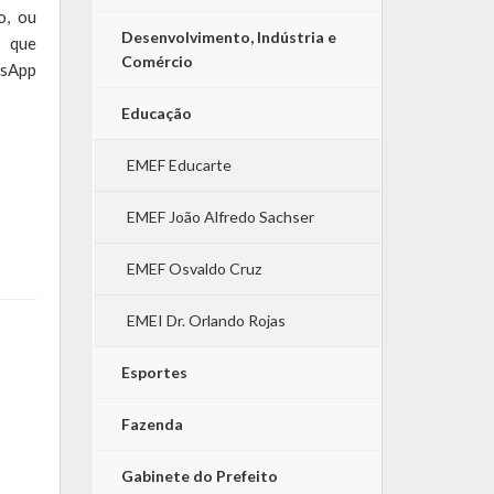
o, ou
Desenvolvimento, Indústria e
, que
Comércio
tsApp
Educação
EMEF Educarte
EMEF João Alfredo Sachser
EMEF Osvaldo Cruz
EMEI Dr. Orlando Rojas
Esportes
Fazenda
Gabinete do Prefeito