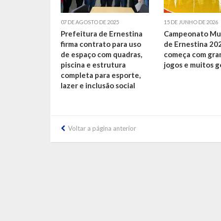
07 DE AGOSTO DE 2025
15 DE JUNHO DE 2026
Prefeitura de Ernestina
Campeonato Mun
firma contrato para uso
de Ernestina 20
de espaço com quadras,
começa com gra
piscina e estrutura
jogos e muitos g
completa para esporte,
lazer e inclusão social
Voltar a página anterior