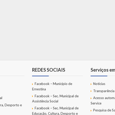
REDES SOCIAIS
Serviços e
Facebook – Município de
Notícias
Ernestina
Transparência
Facebook – Sec. Municipal de
al
Acesso autom
Assistência Social
Service
ra, Desporto e
Facebook – Sec. Municipal de
Pesquisa de Sa
Educação, Cultura, Desporto e