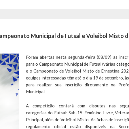
Campeonato Municipal de Futsal e Voleibol Misto d
Foram abertas nesta segunda-feira (08/09) as inscr
para o Campeonato Municipal de Futsal (várias catego
e o Campeonato de Voleibol Misto de Ernestina 202
equipes interessadas têm até o dia 19 de setembro, às
para realizar sua inscrição diretamente na Prefe
Municipal.
A competição contará com disputas nas segui
categorias do Futsal: Sub-15, Feminino Livre, Vetera
Principal, além do Voleibol Misto. As fichas de inscriç
regulamento oficial estão disponíveis na Secre