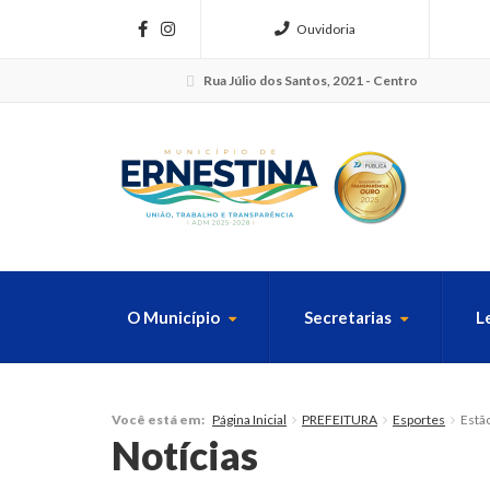
Ouvidoria
Rua Júlio dos Santos, 2021 - Centro
O Município
Secretarias
L
FAÇA SUA B
Página Inicial
PREFEITURA
Esportes
Estão
Você está em:
Notícias