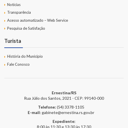
Notícias
Transparência
Acesso automatizado – Web Service
Pesquisa de Satisfação
Turista
História do Município
Fale Conosco
Ernestina/RS
Rua Júlio dos Santos, 2021 - CEP: 99140-000
Telefone:
(54) 3378-1105
E-mail:
gabinete@ernestina.rs.gov.br
Expediente:
8:00 às 11:30 e 13:30 às 17:30