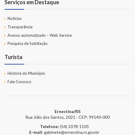
Serviços em Destaque
Notícias
Transparência
Acesso automatizado – Web Service
Pesquisa de Satisfação
Turista
História do Município
Fale Conosco
Ernestina/RS
Rua Júlio dos Santos, 2021 - CEP: 99140-000
Telefone:
(54) 3378-1105
E-mail:
gabinete@ernestina.rs.gov.br