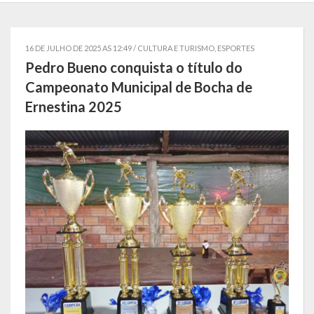
Localização
Símbolos
16 DE JULHO DE 2025 AS 12:49 /
CULTURA E TURISMO
,
ESPORTES
Pedro Bueno conquista o título do
Telefones Úteis
Campeonato Municipal de Bocha de
Ernestina 2025
Secretarias
Estrutura organizacional
Administração
Assistência Social
Educação, Cultura, Desporto e Turismo
Sala Multidisciplinar Saber Mais
Escola Municipal de Educação Infantil Dr. Orlando Rojas