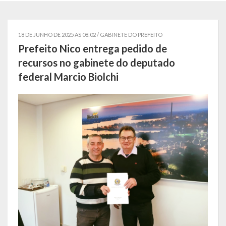
Localização
Símbolos
18 DE JUNHO DE 2025 AS 08:02 /
GABINETE DO PREFEITO
Prefeito Nico entrega pedido de
Telefones Úteis
recursos no gabinete do deputado
federal Marcio Biolchi
Secretarias
Estrutura organizacional
Administração
Assistência Social
Educação, Cultura, Desporto e Turismo
Sala Multidisciplinar Saber Mais
Escola Municipal de Educação Infantil Dr. Orlando Rojas