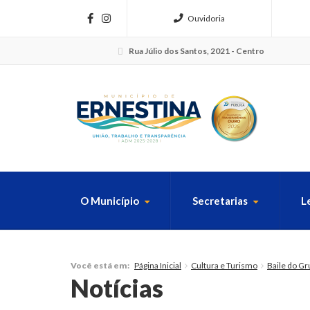
Ouvidoria
Rua Júlio dos Santos, 2021 - Centro
O Município
Secretarias
L
FAÇA SUA B
Página Inicial
Cultura e Turismo
Baile do Gr
Você está em:
Notícias