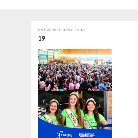
09 DE ABRIL DE 2025 AS 15:09 /
19