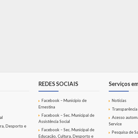
REDES SOCIAIS
Serviços e
Facebook – Município de
Notícias
Ernestina
Transparência
Facebook – Sec. Municipal de
al
Acesso autom
Assistência Social
Service
ra, Desporto e
Facebook – Sec. Municipal de
Pesquisa de Sa
Educação, Cultura, Desporto e