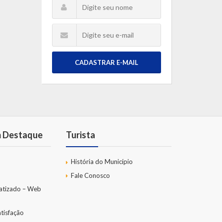
CADASTRAR E-MAIL
m Destaque
Turista
História do Município
Fale Conosco
atizado – Web
tisfação