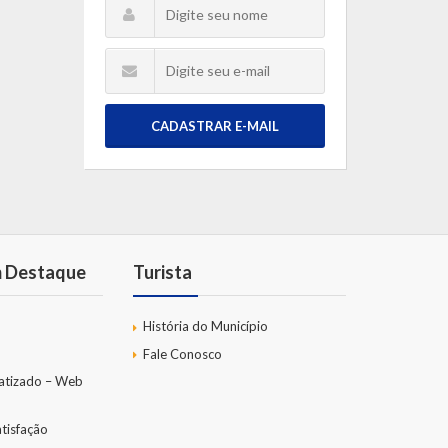
CADASTRAR E-MAIL
m Destaque
Turista
História do Município
Fale Conosco
atizado – Web
tisfação