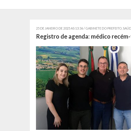
25 DE JANEIRO DE 2025 AS 13:36 /
GABINETE DO PREFEITO
,
SAÚD
Registro de agenda: médico recém-