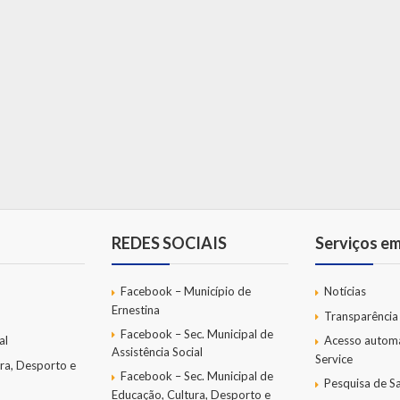
REDES SOCIAIS
Serviços e
Facebook – Município de
Notícias
Ernestina
Transparência
Facebook – Sec. Municipal de
al
Acesso autom
Assistência Social
Service
ra, Desporto e
Facebook – Sec. Municipal de
Pesquisa de Sa
Educação, Cultura, Desporto e