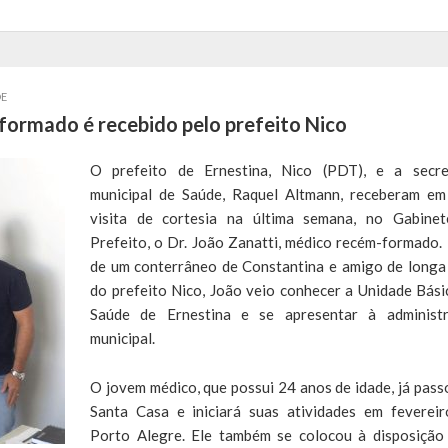
E
formado é recebido pelo prefeito Nico
O prefeito de Ernestina, Nico (PDT), e a secre
municipal de Saúde, Raquel Altmann, receberam e
visita de cortesia na última semana, no Gabine
Prefeito, o Dr. João Zanatti, médico recém-formado. 
de um conterrâneo de Constantina e amigo de longa
do prefeito Nico, João veio conhecer a Unidade Bási
Saúde de Ernestina e se apresentar à administ
municipal.
O jovem médico, que possui 24 anos de idade, já pass
Santa Casa e iniciará suas atividades em feverei
Porto Alegre. Ele também se colocou à disposição