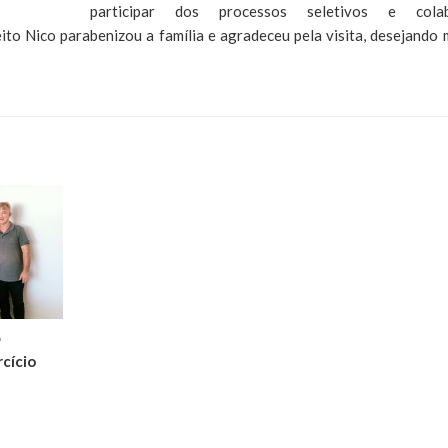
participar dos processos seletivos e colab
to Nico parabenizou a família e agradeceu pela visita, desejando 
6
cício