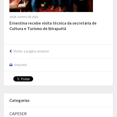
20 DE JUNHO DE 2023
Ernestina recebe visita técnica da secretária de
Cultura e Turismo de Ibirapuitã
Voltar a página anterior
Imprimir
Categorias
CAPESER