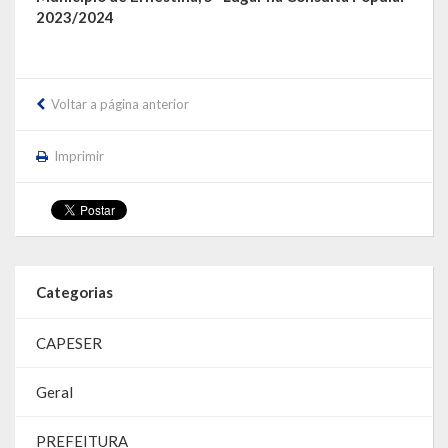
2023/2024
Voltar a página anterior
Imprimir
Categorias
CAPESER
Geral
PREFEITURA